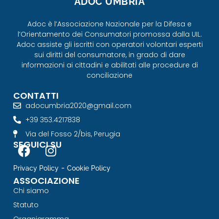
ADOC UMBRIA
Adoc è l’Associazione Nazionale per la Difesa e
l’Orientamento dei Consumatori promossa dalla UIL.
Adoc assiste gli iscritti con operatori volontari esperti
sui diritti del consumatore, in grado di dare
informazioni ai cittadini e abilitati alle procedure di
conciliazione
CONTATTI
adocumbria2020@gmail.com
+39 353.4217838
Via del Fosso 2/bis, Perugia
SEGUICI SU
-
Privacy Policy
Cookie Policy
ASSOCIAZIONE
Chi siamo
Statuto
Organigramma