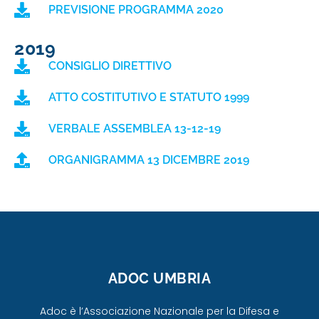
PREVISIONE PROGRAMMA 2020
2019
CONSIGLIO DIRETTIVO
ATTO COSTITUTIVO E STATUTO 1999
VERBALE ASSEMBLEA 13-12-19
ORGANIGRAMMA 13 DICEMBRE 2019
ADOC UMBRIA
Adoc è l’Associazione Nazionale per la Difesa e