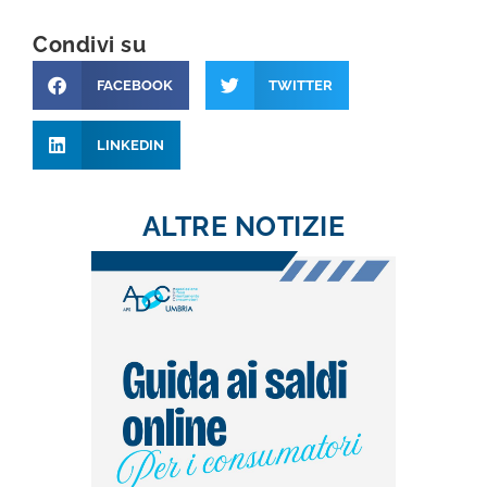
Condivi su
FACEBOOK
TWITTER
LINKEDIN
ALTRE NOTIZIE