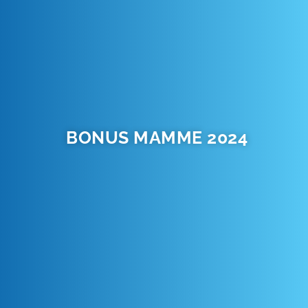
BONUS MAMME 2024