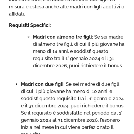
misura è estesa anche alle madri con figli adottivi o
affidati.
Requisiti Specifici:
Madri con almeno tre figli:
Se sei madre
di almeno tre figli, di cui il più giovane ha
meno di 18 anni, e soddisfi questo
requisito tra il 1° gennaio 2024 e il 31
dicembre 2026, puoi richiedere il bonus.
Madri con due figli:
Se sei madre di due figli,
di cui il più giovane ha meno di 10 anni, e
soddisfi questo requisito tra il 1° gennaio 2024
e il 31 dicembre 2024, puoi richiedere il bonus.
Se il requisito è soddisfatto nel periodo dal 1°
gennaio 2024 al 31 dicembre 2026, l’esonero
inizia nel mese in cui viene perfezionato il