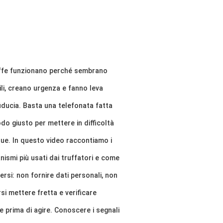
uffe funzionano perché sembrano
ili, creano urgenza e fanno leva
fiducia. Basta una telefonata fatta
do giusto per mettere in difficoltà
ue. In questo video raccontiamo i
ismi più usati dai truffatori e come
ersi: non fornire dati personali, non
rsi mettere fretta e verificare
 prima di agire. Conoscere i segnali