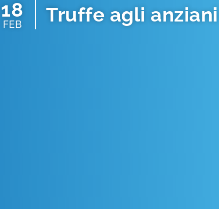
18
Truffe agli anziani
FEB