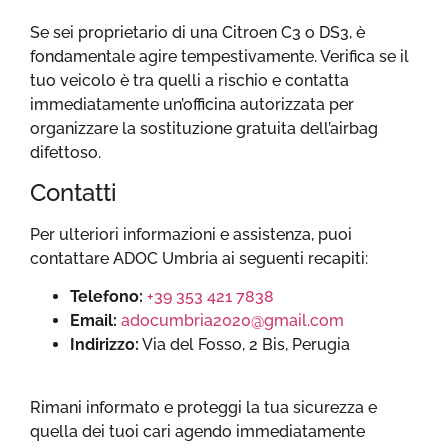
Se sei proprietario di una Citroen C3 o DS3, è
fondamentale agire tempestivamente. Verifica se il
tuo veicolo è tra quelli a rischio e contatta
immediatamente un’officina autorizzata per
organizzare la sostituzione gratuita dell’airbag
difettoso.
Contatti
Per ulteriori informazioni e assistenza, puoi
contattare ADOC Umbria ai seguenti recapiti:
Telefono:
+39 353 421 7838
Email:
adocumbria2020@gmail.com
Indirizzo:
Via del Fosso, 2 Bis, Perugia
Rimani informato e proteggi la tua sicurezza e
quella dei tuoi cari agendo immediatamente