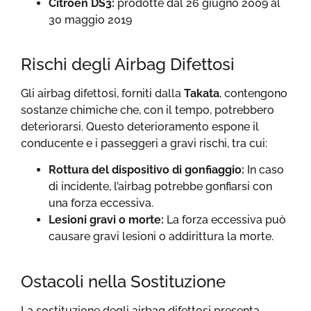
Citroen DS3:
prodotte dal 26 giugno 2009 al
30 maggio 2019
Rischi degli Airbag Difettosi
Gli airbag difettosi, forniti dalla
Takata
, contengono
sostanze chimiche che, con il tempo, potrebbero
deteriorarsi. Questo deterioramento espone il
conducente e i passeggeri a gravi rischi, tra cui:
Rottura del dispositivo di gonfiaggio:
In caso
di incidente, l’airbag potrebbe gonfiarsi con
una forza eccessiva.
Lesioni gravi o morte:
La forza eccessiva può
causare gravi lesioni o addirittura la morte.
Ostacoli nella Sostituzione
La sostituzione degli airbag difettosi presenta