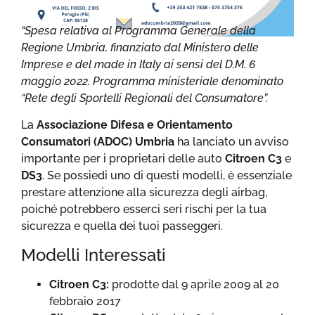
“Spesa relativa al Programma Generale della
Regione Umbria, finanziato dal Ministero delle
Imprese e del made in Italy ai sensi del D.M. 6
maggio 2022. Programma ministeriale denominato
“Rete degli Sportelli Regionali del Consumatore”.
La
Associazione Difesa e Orientamento
Consumatori (ADOC) Umbria
ha lanciato un avviso
importante per i proprietari delle auto
Citroen C3
e
DS3
. Se possiedi uno di questi modelli, è essenziale
prestare attenzione alla sicurezza degli airbag,
poiché potrebbero esserci seri rischi per la tua
sicurezza e quella dei tuoi passeggeri.
Modelli Interessati
Citroen C3:
prodotte dal 9 aprile 2009 al 20
febbraio 2017